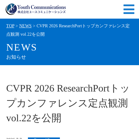
TOP
>
NEWS
> CVPR 2026 ResearchPortトップカンファレンス定
点観測 vol.22を公開
NEWS
お知らせ
CVPR 2026 ResearchPortトッ
プカンファレンス定点観測
vol.22を公開