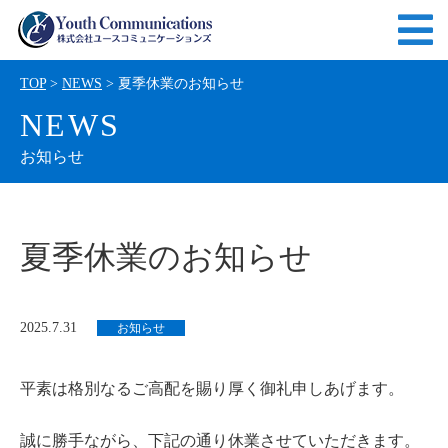
TOP
>
NEWS
> 夏季休業のお知らせ
NEWS
お知らせ
夏季休業のお知らせ
2025.7.31
お知らせ
平素は格別なるご高配を賜り厚く御礼申しあげます。
誠に勝手ながら、下記の通り休業させていただきます。